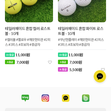
테일러메이드 혼합 컬러 로스트
테일러메이드 혼합 화이트 로스
볼 - 10개
트볼 - 10개
#컬러볼 #옐로우 #깨끗한외관 #2피
#무난한플레이 #깨끗한외관 #2피스
스 #3피스 #초보자 #중급자
#3피스 #초보자 #중급자
11,000원
11,000원
A+ 등급
A+ 등급
7,000원
7,000원
5,500원