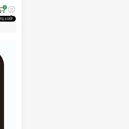
0
입 1000P
회원가입