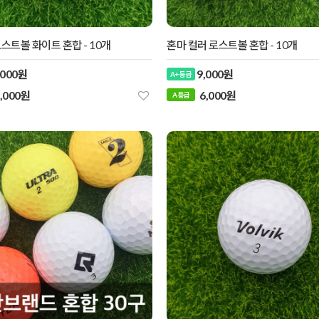
스트볼 화이트 혼합 - 10개
혼마 컬러 로스트볼 혼합 - 10개
,000원
9,000원
A+ 등급
,000원
6,000원