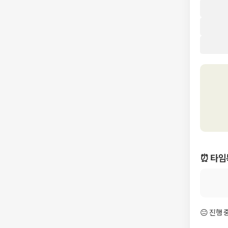
⏰ 타임
😐 진행