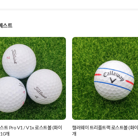
 베스트
 Pro V1 / V1x 로스트볼 (화이
캘러웨이 트리플트랙 로스트볼 (화이트)
 10개
개