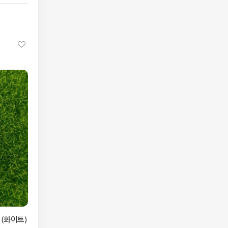
 (화이트)