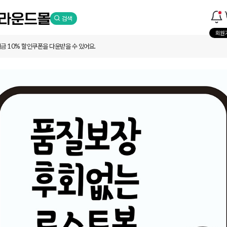
페이지
검색
지금 일산매장은
영업종료
입니다.
회원가
금 10% 할인쿠폰을 다운받을 수 있어요.
인트로 쿠폰 교환이 가능해요.
하시겠어요?
지금 일산매장은
영업종료
입니다.
관리
운드
메세지
인트
폰