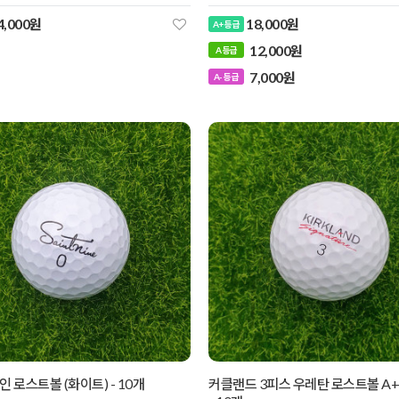
4,000원
18,000원
A+ 등급
12,000원
7,000원
 로스트볼 (화이트) - 10개
커클랜드 3피스 우레탄 로스트볼 A+