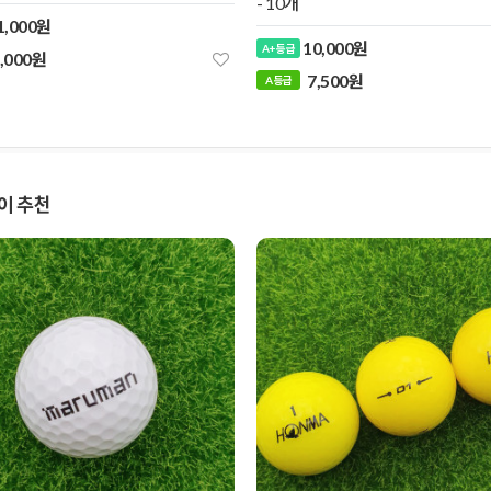
- 10개
1,000원
10,000원
A+ 등급
,000원
7,500원
린이 추천