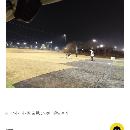
갑자기 가게된 포웰cc 안성 라운딩 후기